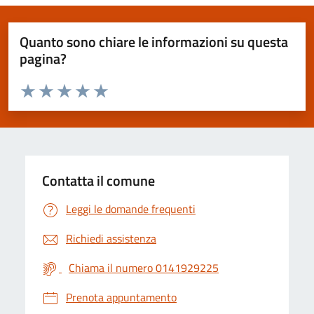
Quanto sono chiare le informazioni su questa
pagina?
Valuta da 1 a 5 stelle la pagina
Valuta 1 stelle su 5
Valuta 2 stelle su 5
Valuta 3 stelle su 5
Valuta 4 stelle su 5
Valuta 5 stelle su 5
Contatta il comune
Leggi le domande frequenti
Richiedi assistenza
Chiama il numero 0141929225
Prenota appuntamento