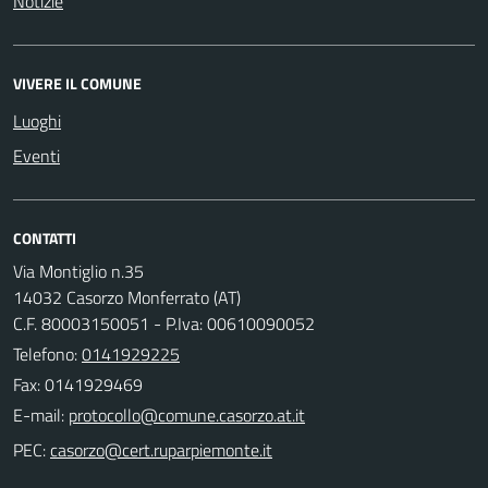
Notizie
VIVERE IL COMUNE
Luoghi
Eventi
CONTATTI
Via Montiglio n.35
14032 Casorzo Monferrato (AT)
C.F. 80003150051 - P.Iva: 00610090052
Telefono:
0141929225
Fax: 0141929469
E-mail:
PEC: