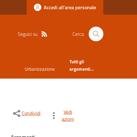
Accedi all'area personale
Seguici su
Cerca
Tutti gli
Urbanizzazione
argomenti...
Vedi
Condividi
azioni