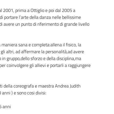
al 2001, prima a Ottiglio e poi dal 2005 a
i portare l’arte della danza nelle bellissime
di avere un punto di riferimento di grande livello
maniera sana e completa:allena il fisico, la
li altri, ad affermare la personalità,ad avere
 in gruppo,dello sforzo e della disciplina,ma
er coinvolgere gli allievi e portarli a raggiungere
ti della coreografa e maestra Andrea Judith
anni ) e sono cosi divisi:
 5 anni