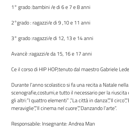
1° grado :bambini /e di 6 e 7 e 8 anni
2°grado : ragazzi/e di 9 ,10 e 11 anni
3° grado :ragazzi/e di 12, 13 e 14 anni
Avancè :ragazzi/e da 15, 16 e 17 anni
Ce il corso di HIP HOP,tenuto dal maestro Gabriele Led
Durante l’anno scolastico si fa una recita a Natale nel
scenografie,costumi,e tutto il necessario per la riuscita 
gli altri:”I quattro elementi” ,”La città in danza”,”Il circo”,
meraviglie”,”Il cinema nel cuore”,”Danzando l’arte”.
Responsabile:
Insegnante: Andrea Man