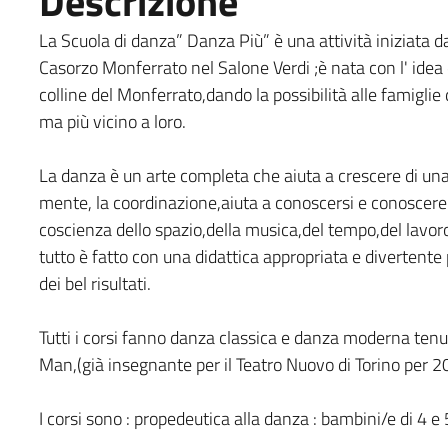
Descrizione
La Scuola di danza” Danza Più” è una attività iniziata d
Casorzo Monferrato nel Salone Verdi ;è nata con l' idea d
colline del Monferrato,dando la possibilità alle famiglie 
ma più vicino a loro.
La danza è un arte completa che aiuta a crescere di una 
mente, la coordinazione,aiuta a conoscersi e conoscere g
coscienza dello spazio,della musica,del tempo,del lavoro
tutto è fatto con una didattica appropriata e divertente p
dei bel risultati.
Tutti i corsi fanno danza classica e danza moderna tenu
Man,(già insegnante per il Teatro Nuovo di Torino per 20 
I corsi sono : propedeutica alla danza : bambini/e di 4 e