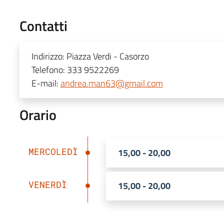
Contatti
Indirizzo:
Piazza Verdi - Casorzo
Telefono:
333 9522269
E-mail:
andrea.man63@gmail.com
Orario
MERCOLEDÌ
15,00 - 20,00
VENERDÌ
15,00 - 20,00