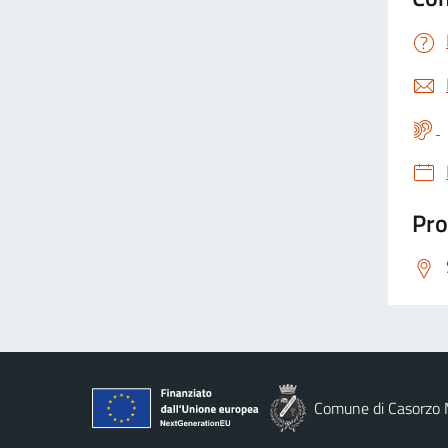
Pro
Comune di Casorzo 