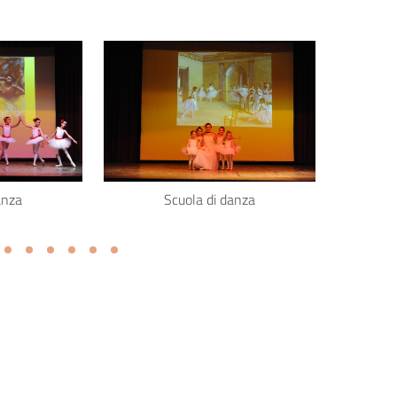
anza
Scuola di danza