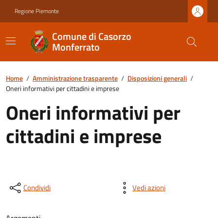
Regione Piemonte
Comune di Casorzo
Monferrato
Home
/
Amministrazione trasparente
/
Disposizioni generali
/
Oneri informativi per cittadini e imprese
Oneri informativi per
cittadini e imprese
Condividi
Vedi azioni