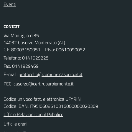
Eventi
CONTATTI
Via Montiglio n.35
14032 Casorzo Monferrato (AT)
C.F. 80003150051 - P.Iva: 00610090052
Telefono:
0141929225
Fax: 0141929469
E-mail:
PEC:
Codice univoco fatt. elettronica UFYRIN
Codice IBAN: IT95I0608510316000000020309
Ufficio Relazioni con il Pubblico
Uffici e orari