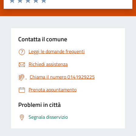
Valuta 1 stelle su 5
Valuta 2 stelle su 5
Valuta 3 stelle su 5
Valuta 4 stelle su 5
Valuta 5 stelle su 5
Contatta il comune
Leggi le domande frequenti
Richiedi assistenza
Chiama il numero 0141929225
Prenota appuntamento
Problemi in città
Segnala disservizio