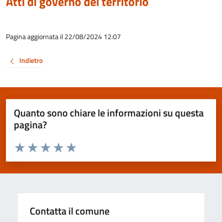
Atti di governo del territorio
Pagina aggiornata il 22/08/2024 12:07
Indietro
Quanto sono chiare le informazioni su questa
pagina?
Valuta da 1 a 5 stelle la pagina
Valuta 1 stelle su 5
Valuta 2 stelle su 5
Valuta 3 stelle su 5
Valuta 4 stelle su 5
Valuta 5 stelle su 5
Contatta il comune