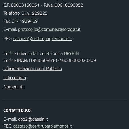
C.F. 80003150051 - P.Iva: 00610090052
Telefono:
0141929225
Fax: 0141929469
E-mail:
PEC:
Codice univoco fatt. elettronica UFYRIN
Codice IBAN: IT95I0608510316000000020309
Ufficio Relazioni con il Pubblico
Uffici e orari
Numeri utili
CONTATTI D.P.O.
E-mail:
PEC: