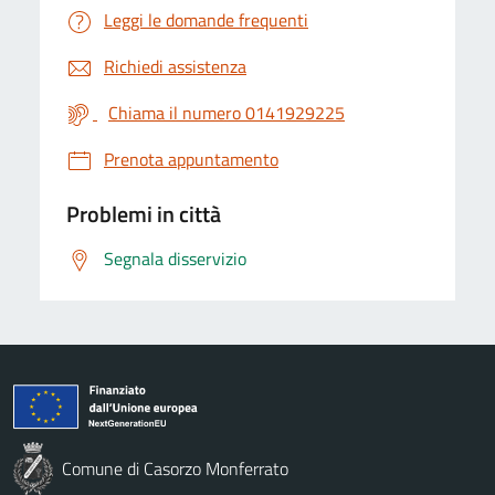
Leggi le domande frequenti
Richiedi assistenza
Chiama il numero 0141929225
Prenota appuntamento
Problemi in città
Segnala disservizio
Comune di Casorzo Monferrato