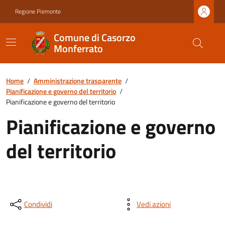
Regione Piemonte
Comune di Casorzo
Monferrato
Home
/
Amministrazione trasparente
/
Pianificazione e governo del territorio
/
Pianificazione e governo del territorio
Pianificazione e governo
del territorio
Condividi
Vedi azioni