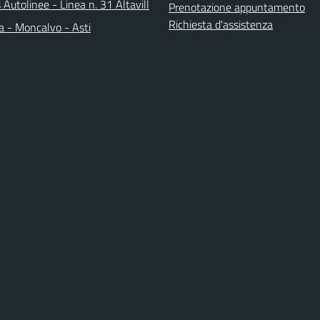
 Autolinee - Linea n. 31 Altavill
Prenotazione appuntamento
Richiesta d'assistenza
a - Moncalvo - Asti