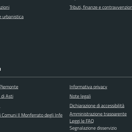
zioni
Tributi, finanze e contravvenzion
 urbanistica
I
 Piemonte
Informativa privacy
 di Asti
Note legali
A
Dichiarazione di accessibilità
Amministrazione trasparente
 Comuni Il Monferrato degli Infe
Leggi le FAQ
Segnalazione disservizio