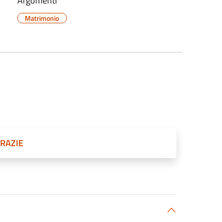
Argomenti
Matrimonio
GRAZIE