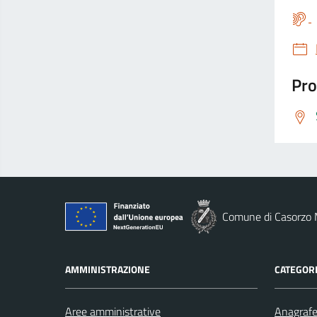
Pro
Comune di Casorzo 
AMMINISTRAZIONE
CATEGORI
Aree amministrative
Anagrafe 