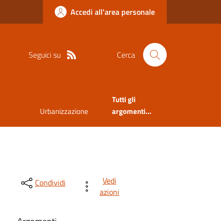
Accedi all'area personale
Seguici su
Cerca
Tutti gli
Urbanizzazione
argomenti...
Vedi
Condividi
azioni