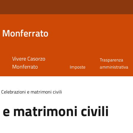
 Monferrato
Vivere Casorzo
Trasparenza
Monferrato
Imposte
amministrativa
Celebrazioni e matrimoni civili
 e matrimoni civili