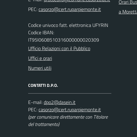
Orari Bus
PEC:
a Morett
Codice univoco fatt. elettronica UFYRIN
Codice IBAN:
IT95I0608510316000000020309
Ufficio Relazioni con il Pubblico
Uffici e orari
Numeri utili
CONTATTI D.P.O.
E-mail:
PEC:
(per comunicare direttamente con Titolare
del trattamento)